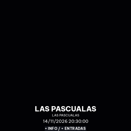
MANDARINAS
XABI BÉRTOLO & RUBÉN ABAD
11/12/2026 20:00:00
+ INFO / + ENTRADAS