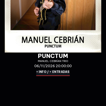
BERENGUELA NA GAIOLA
GALEATRO & XAROPE TULU
14/11/2026 18:00:00
15/11/2026 18:00:00
+ INFO / + ENTRADAS