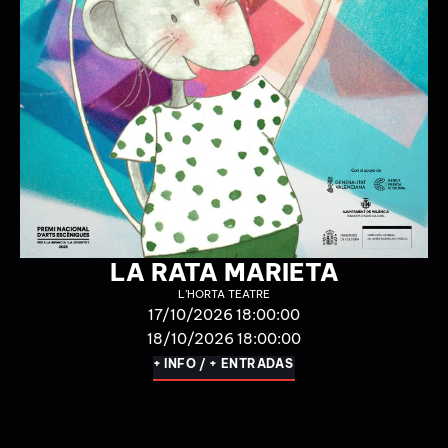
OH MAMMI BLUE
CINEMA STICADO
31/10/2026 20:00:00
01/11/2026 20:00:00
+ INFO / + ENTRADAS