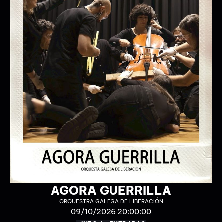
O CHOW DO FLOW
COLECTIVO DO FLOW
17/10/2026 20:30:00
+ INFO / + ENTRADAS