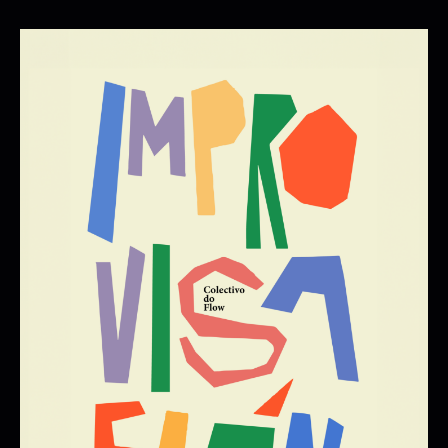
PUNCTUM
MANUEL CEBRÍAN TRIO
06/11/2026 20:00:00
+ INFO / + ENTRADAS