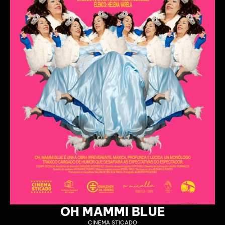
1972
BUTACAZERO
12/11/2026 20:00:00
13/11/2026 20:00:00
+ INFO / + ENTRADAS