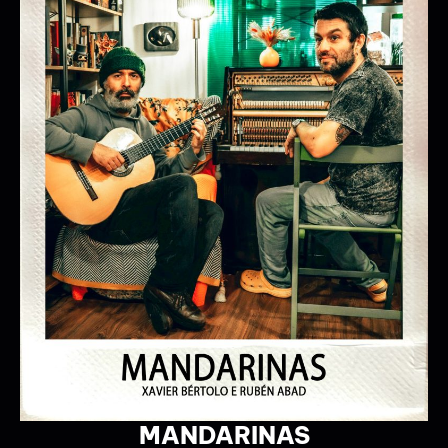
EL CARNAVAL DE LOS
ANIMALES
EL CURO DT & PASPIE DANZA
21/12/2026 18:00:00
+ INFO / + ENTRADAS