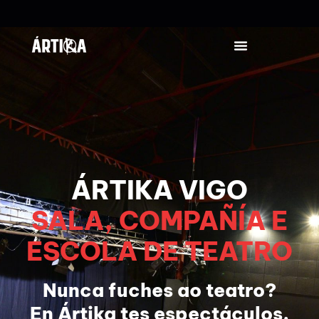
SANTIAGO MEIJIDE –
CONCERTO DE NADAL
SANTIAGO MEIJIDE
23/12/2026 20:00:00
+ INFO / + ENTRADAS