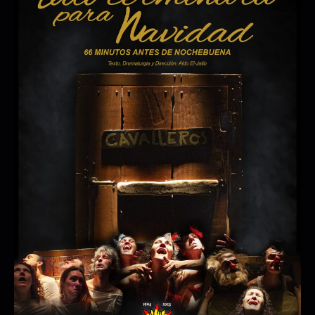
SIÉNTESE
MAINTOMANO
07/11/2026 20:00:00
08/11/2026 20:00:00
+ INFO / + ENTRADAS