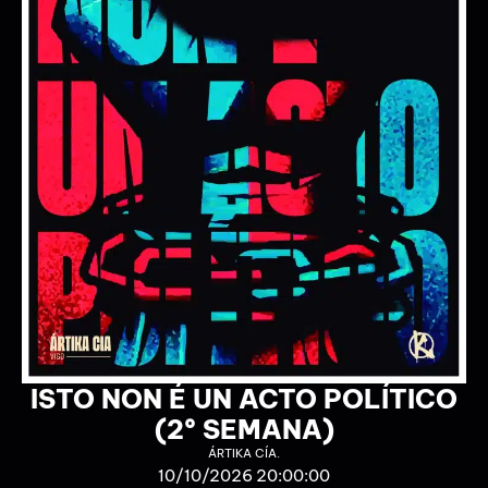
TODO TERMINARÁ PARA
NAVIDAD
EL RAYO MISTERIOSO
24/10/2026 20:00:00
25/10/2026 20:00:00
+ INFO / + ENTRADAS