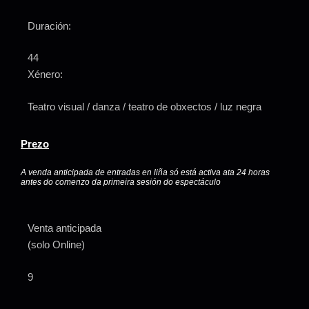
Duración:
44
Xénero:
Teatro visual / danza / teatro de obxectos / luz negra
Prezo
A venda anticipada de entradas en liña só está activa ata 24 horas
antes do comenzo da primeira sesión do espectáculo
Venta anticipada
(solo Online)
9