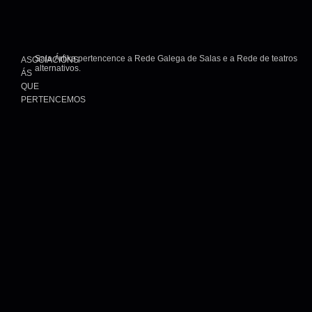
Sala Ártika pertencence a Rede Galega de Salas e a Rede de teatros
ASOCIACIÓNS
alternativos.
ÁS
QUE
PERTENCEMOS