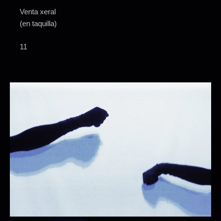
Venta xeral
(en taquilla)
11