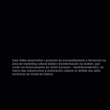
Sala Ártika desenvolve o proxecto de acompañamento e formación na
área de marketing cultural dixital e transformación na xestión, que
conta con financiamento da Unión Europea – NextGenerationEU, no
marco das subvencións á aceleración cultural no ámbito das artes
escénicas da Xunta de Galicia.