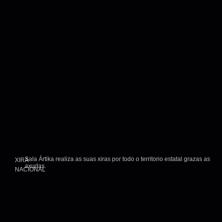
Sala Ártika realiza as suas xiras por todo o territorio estatal grazas as
XIRA
axudas.
NACIONAL