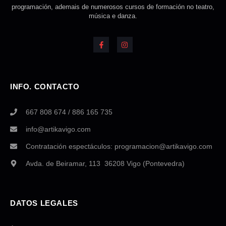
programación, ademais de numerosos cursos de formación no teatro,
música e danza.
INFO. CONTACTO
667 808 674 / 886 165 735
info@artikavigo.com
Contratación espectáculos: programacion@artikavigo.com
Avda. de Beiramar, 113 36208 Vigo (Pontevedra)
DATOS LEGALES