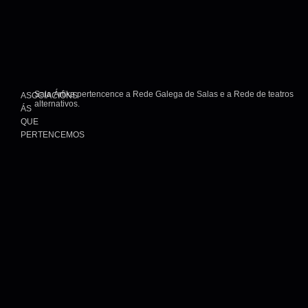
Sala Ártika pertencence a Rede Galega de Salas e a Rede de teatros
ASOCIACIÓNS
alternativos.
ÁS
QUE
PERTENCEMOS