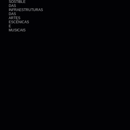
SOSTIBLE
DAS
INFRAESTRUTURAS
DAS
ARTES
ESCÉNICAS
E
MUSICAIS