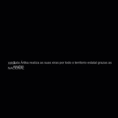
Sala Ártika realiza as suas xiras por todo o territorio estatal grazas as
XIRA
axudas.
NACIONAL