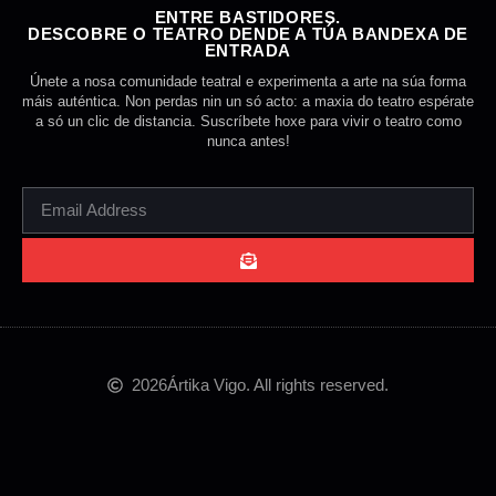
ENTRE BASTIDORES.
DESCOBRE O TEATRO DENDE A TÚA BANDEXA DE
ENTRADA
Únete a nosa comunidade teatral e experimenta a arte na súa forma
máis auténtica. Non perdas nin un só acto: a maxia do teatro espérate
a só un clic de distancia. Suscríbete hoxe para vivir o teatro como
nunca antes!
2026
Ártika Vigo. All rights reserved.