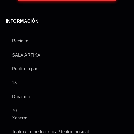
INFORMACIÓN
Recinto:
SALA ÁRTIKA
Público a partir:
15
Duración:
70
Xénero:
Teatro / comedia crítica / teatro musical