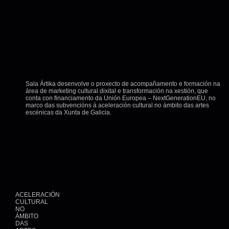
Sala Ártika desenvolve o proxecto de acompañamento e formación na
área de marketing cultural dixital e transformación na xestión, que
conta con financiamento da Unión Europea – NextGenerationEU, no
marco das subvencións á aceleración cultural no ámbito das artes
escénicas da Xunta de Galicia.
ACELERACIÓN
CULTURAL
NO
ÁMBITO
DAS