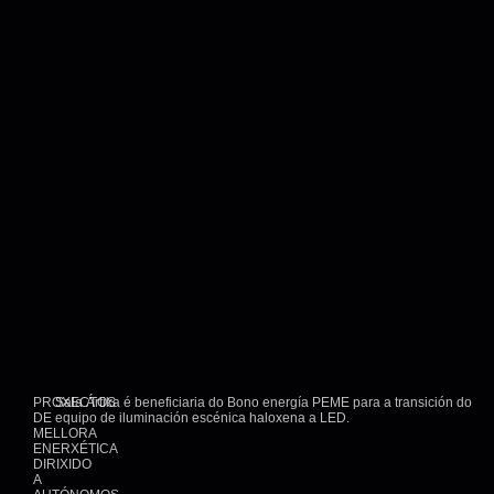
PROXECTOS
Sala Ártika é beneficiaria do Bono energía PEME para a transición do
DE
equipo de iluminación escénica haloxena a LED.
MELLORA
ENERXÉTICA
DIRIXIDO
A