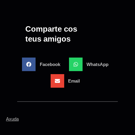
Comparte cos
teus amigos
Facebook
WhatsApp
Email
Axuda