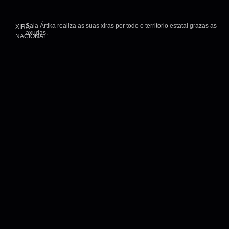
Sala Ártika realiza as suas xiras por todo o territorio estatal grazas as
XIRA
axudas.
NACIONAL