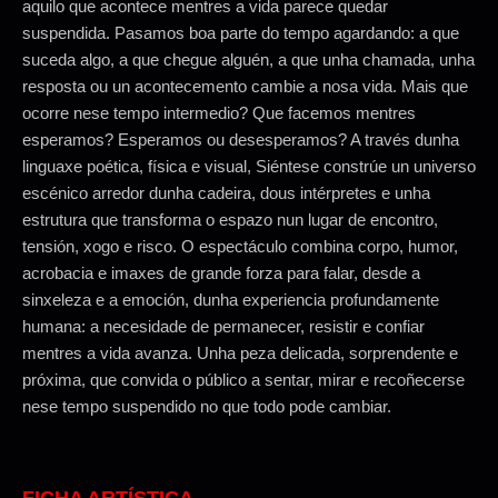
aquilo que acontece mentres a vida parece quedar
suspendida. Pasamos boa parte do tempo agardando: a que
suceda algo, a que chegue alguén, a que unha chamada, unha
resposta ou un acontecemento cambie a nosa vida. Mais que
ocorre nese tempo intermedio? Que facemos mentres
esperamos? Esperamos ou desesperamos? A través dunha
linguaxe poética, física e visual, Siéntese constrúe un universo
escénico arredor dunha cadeira, dous intérpretes e unha
estrutura que transforma o espazo nun lugar de encontro,
tensión, xogo e risco. O espectáculo combina corpo, humor,
acrobacia e imaxes de grande forza para falar, desde a
sinxeleza e a emoción, dunha experiencia profundamente
humana: a necesidade de permanecer, resistir e confiar
mentres a vida avanza. Unha peza delicada, sorprendente e
próxima, que convida o público a sentar, mirar e recoñecerse
nese tempo suspendido no que todo pode cambiar.
FICHA ARTÍSTICA