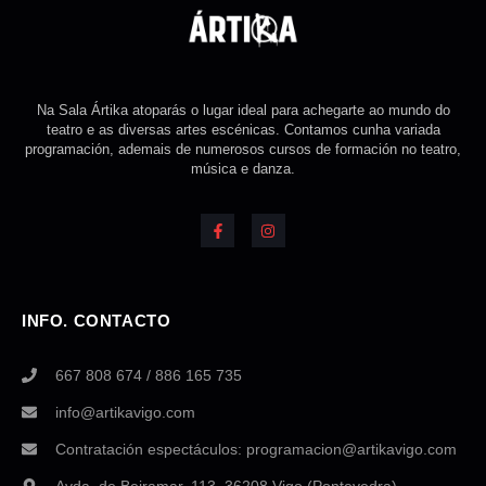
Na Sala Ártika atoparás o lugar ideal para achegarte ao mundo do
teatro e as diversas artes escénicas. Contamos cunha variada
programación, ademais de numerosos cursos de formación no teatro,
música e danza.
INFO. CONTACTO
667 808 674 / 886 165 735
info@artikavigo.com
Contratación espectáculos: programacion@artikavigo.com