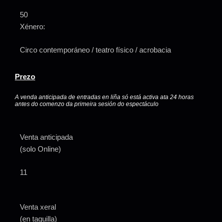
50
Xénero:
Circo contemporáneo / teatro físico / acrobacia
Prezo
A venda anticipada de entradas en liña só está activa ata 24 horas
antes do comenzo da primeira sesión do espectáculo
Venta anticipada
(solo Online)
11
Venta xeral
(en taquilla)