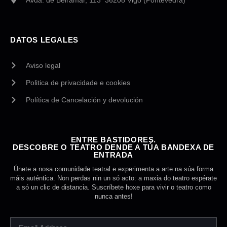
Avda. de Beiramar, 113 36208 Vigo (Pontevedra)
DATOS LEGALES
Aviso legal
Politica de privacidade e cookies
Política de Cancelación y devolución
ENTRE BASTIDORES.
DESCOBRE O TEATRO DENDE A TÚA BANDEXA DE
ENTRADA
Únete a nosa comunidade teatral e experimenta a arte na súa forma
máis auténtica. Non perdas nin un só acto: a maxia do teatro espérate
a só un clic de distancia. Suscríbete hoxe para vivir o teatro como
nunca antes!