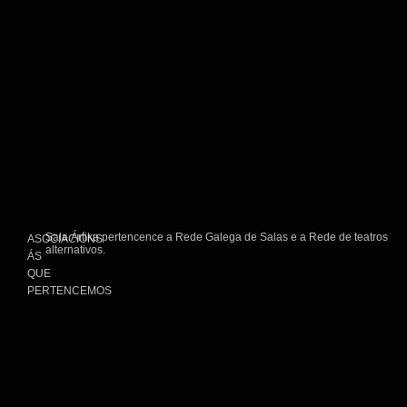
Sala Ártika pertencence a Rede Galega de Salas e a Rede de teatros
ASOCIACIÓNS
alternativos.
ÁS
QUE
PERTENCEMOS