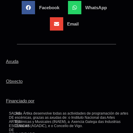
Facebook
WhatsApp
Email
Axuda
Obxecto
Financiado por
SALAS
Sala Ártika desenvolve todas as actividades de programación de artes
DE
escénicas, grazas as axudas de: o Instituto Nacional das Artes
ARTES
Escénicas y Musicales (INAEM), a Axencia Galega das Industrias
ESCÉNICAS
Culturais (AGADIC), e o Concello de Vigo.
DE