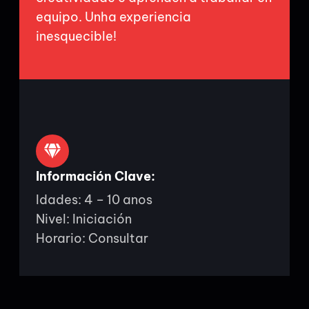
equipo. Unha experiencia
inesquecible!
Información Clave:
Idades: 4 – 10 anos
Nivel: Iniciación
Horario: Consultar