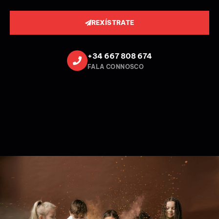
REXÍSTRATE
+34 667 808 674
FALA CONNOSCO