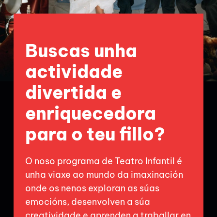
Buscas unha
actividade
divertida e
enriquecedora
para o teu fillo?
O noso programa de Teatro Infantil é
unha viaxe ao mundo da imaxinación
onde os nenos exploran as súas
emocións, desenvolven a súa
creatividade e aprenden a traballar en