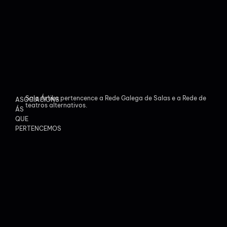
Sala Ártika pertencence a Rede Galega de Salas e a Rede de
ASOCIACIÓNS
teatros alternativos.
ÁS
QUE
PERTENCEMOS