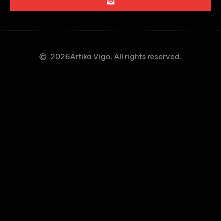
2026
Ártika Vigo. All rights reserved.