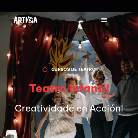
CURSOS DE TEATRO
Teatro Infantil
Creatividade en Acción!