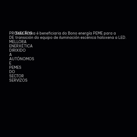
PROXECTOS
Sala Ártika é beneficiaria do Bono energía PEME para a
DE
transición do equipo de iluminación escénica haloxena a LED.
MELLORA
ENERXÉTICA
DIRIXIDO
A
AUTÓNOMOS
E
PEMES
DO
SECTOR
SERVIZOS