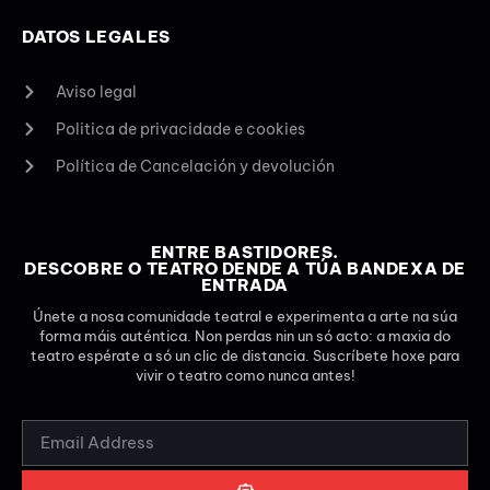
DATOS LEGALES
Aviso legal
Politica de privacidade e cookies
Política de Cancelación y devolución
ENTRE BASTIDORES.
DESCOBRE O TEATRO DENDE A TÚA BANDEXA DE
ENTRADA
Únete a nosa comunidade teatral e experimenta a arte na súa
forma máis auténtica. Non perdas nin un só acto: a maxia do
teatro espérate a só un clic de distancia. Suscríbete hoxe para
vivir o teatro como nunca antes!