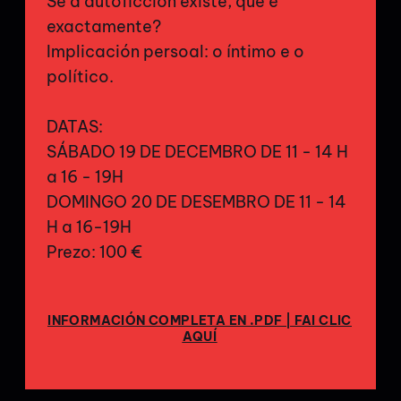
Se a autoficción existe, que é
exactamente?
Implicación persoal: o íntimo e o
político.
DATAS:
SÁBADO 19 DE DECEMBRO DE 11 - 14 H
a 16 - 19H
DOMINGO 20 DE DESEMBRO DE 11 - 14
H a 16-19H
Prezo: 100 €
INFORMACIÓN COMPLETA EN .PDF | FAI CLIC
AQUÍ