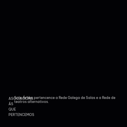
Sala Ártika pertencence a Rede Galega de Salas e a Rede de
ASOCIACIÓNS
teatros alternativos.
ÁS
QUE
PERTENCEMOS