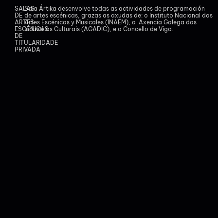
SALAS
Sala Ártika desenvolve todas as actividades de programación
DE
de artes escénicas, grazas as axudas de: o Instituto Nacional das
ARTES
Artes Escénicas y Musicales (INAEM), a Axencia Galega das
ESCÉNICAS
Industrias Culturais (AGADIC), e o Concello de Vigo.
DE
TITULARIDADE
PRIVADA