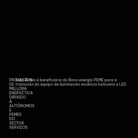
PROXECTOS
Sala Ártika é beneficiaria do Bono energía PEME para a
DE
transición do equipo de iluminación escénica haloxena a LED.
MELLORA
ENERXÉTICA
DIRIXIDO
A
AUTÓNOMOS
E
PEMES
DO
SECTOR
SERVIZOS