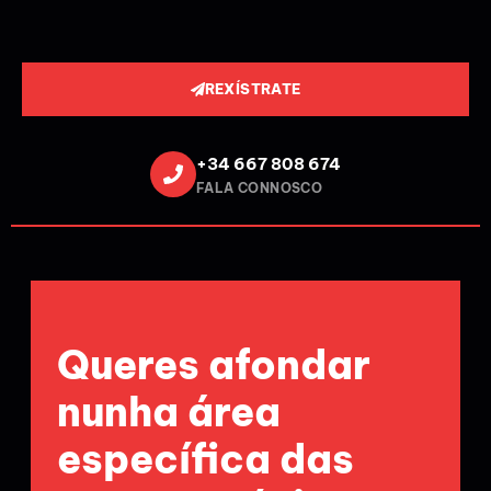
REXÍSTRATE
+34 667 808 674
FALA CONNOSCO
Queres afondar
nunha área
específica das