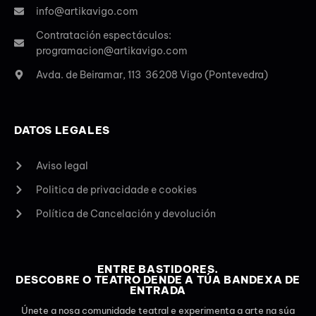
info@artikavigo.com
Contratación espectáculos:
programacion@artikavigo.com
Avda. de Beiramar, 113 36208 Vigo (Pontevedra)
DATOS LEGALES
Aviso legal
Politica de privacidade e cookies
Política de Cancelación y devolución
ENTRE BASTIDORES.
DESCOBRE O TEATRO DENDE A TÚA BANDEXA DE
ENTRADA
Únete a nosa comunidade teatral e experimenta a arte na súa