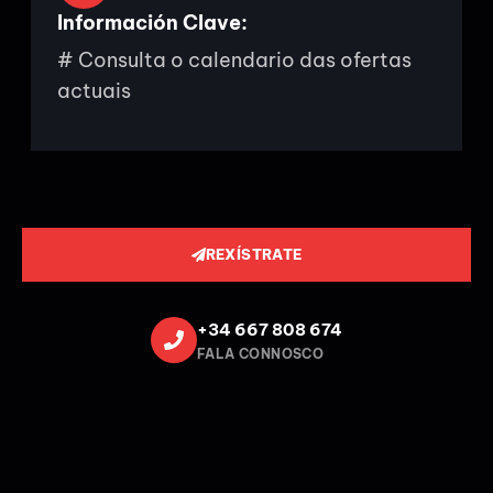
Información Clave:
# Consulta o calendario das ofertas
actuais
REXÍSTRATE
+34 667 808 674
FALA CONNOSCO