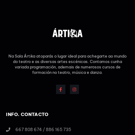
Na Sala Ártika atoparás o lugar ideal para achegarte ao mundo
do teatro e as diversas artes escénicas. Contamos cunha
variada programación, ademais de numerosos cursos de
formación no teatro, música e danza.
INFO. CONTACTO
667 808 674 / 886 165 735