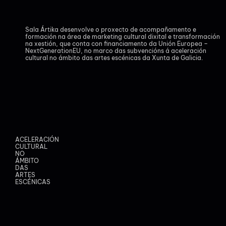
Sala Ártika desenvolve o proxecto de acompañamento e
formación na área de marketing cultural dixital e transformación
na xestión, que conta con financiamento da Unión Europea –
NextGenerationEU, no marco das subvencións á aceleración
cultural no ámbito das artes escénicas da Xunta de Galicia.
ACELERACIÓN
CULTURAL
NO
ÁMBITO
DAS
ARTES
ESCÉNICAS