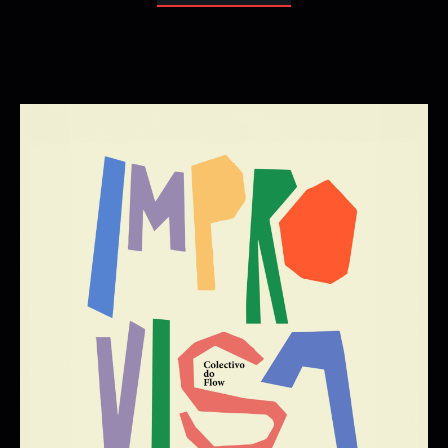
OH MAMMI BLUE
CINEMA STICADO
31/10/2026 20:00:00