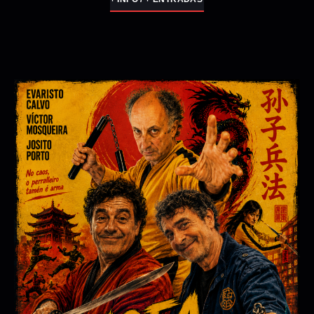
4200 KM
TEATRO INESTABLE