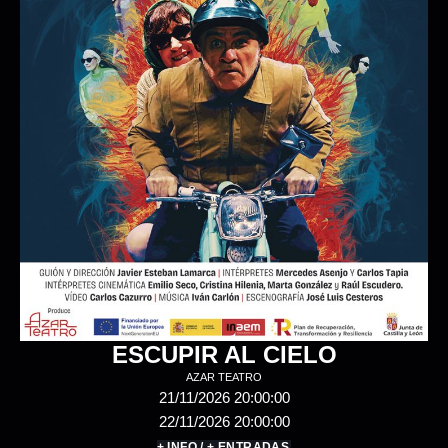
XABI BÉRTOLO & RUBÉN ABAD
11/12/2026 20:00:00
+ INFO / + ENTRADAS