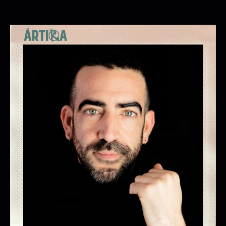
ISTO NON É UN ACTO POLÍTICO
(2º SEMANA)
ÁRTIKA CÍA.
10/10/2026 20:00:00
11/10/2026 20:00:00