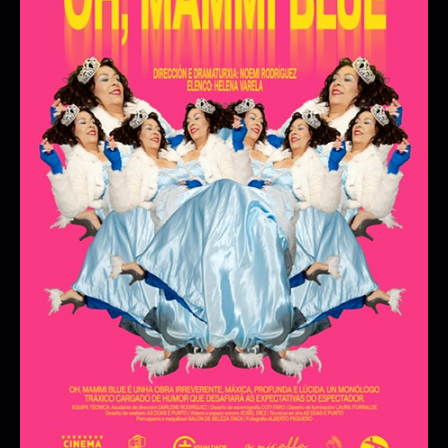
SIÉNTESE
MAINTOMANO
07/11/2026 20:00:00
08/11/2026 20:00:00
+ INFO / + ENTRADAS