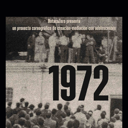
LAS PASCUALAS
LAS PASCUALAS
14/11/2026 20:30:00
+ INFO / + ENTRADAS