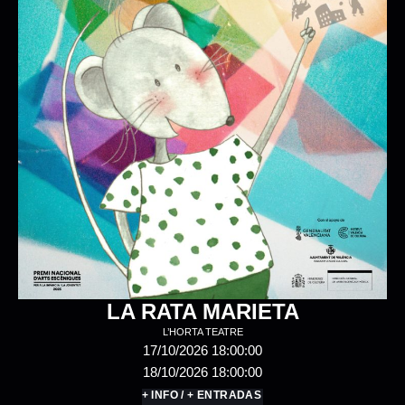
TODO TERMINARÁ PARA NAVIDAD
EL RAYO MISTERIOSO
24/10/2026 20:00:00
25/10/2026 20:00:00
+ INFO / + ENTRADAS