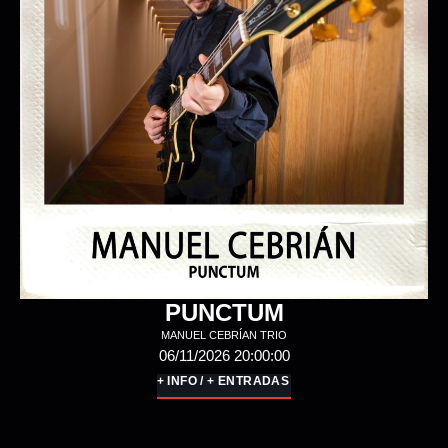
1972
BUTACAZERO
12/11/2026 20:00:00
13/11/2026 20:00:00
+ INFO / + ENTRADAS