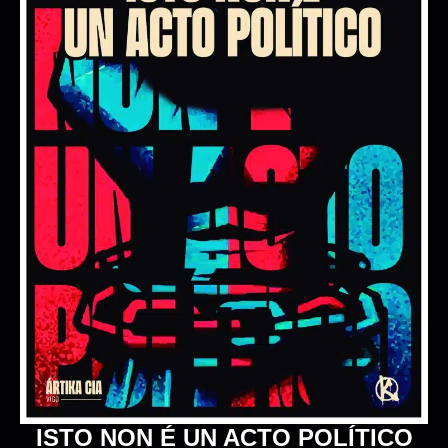
O CHOW DO FLOW
COLECTIVO DO FLOW
17/10/2026 20:30:00
+ INFO / + ENTRADAS