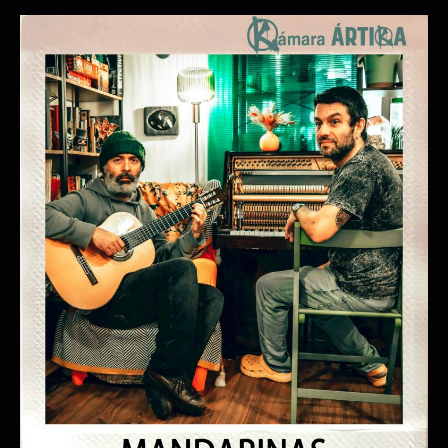
MULLERES QUE VIVEN SOAN
#MQVS
BERROBAMBÁN
19/12/2026 20:00:00
20/12/2026 20:00:00
+ INFO / + ENTRADAS