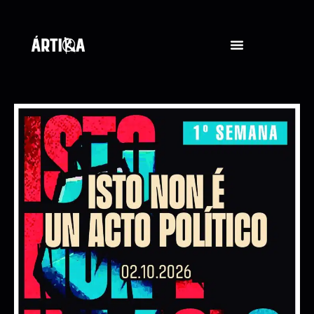
AGORA GUERRILLA
ORQUESTRA GALEGA DE LIBERACIÓN
09/10/2026 20:00:00
+ INFO / + ENTRADAS