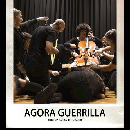
LA RATA MARIETA
L’HORTA TEATRE
17/10/2026 18:00:00
18/10/2026 18:00:00
+ INFO / + ENTRADAS