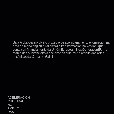
FORMAS
ZIGZAG DANZA
22/12/2026 18:00:00
+ INFO / + ENTRADAS